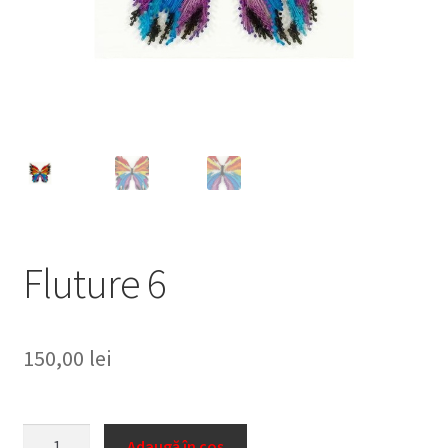
Personalizari
Privacy Policy
Shop
Fluture 6
150,00
lei
Cantitate
Adaugă în coș