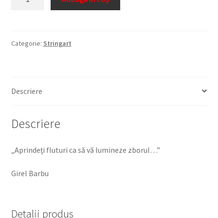
Fluture
6
Categorie:
Stringart
Descriere
Descriere
„Aprindeţi fluturi ca să vă lumineze zborul…”
Girel Barbu
Detalii produs