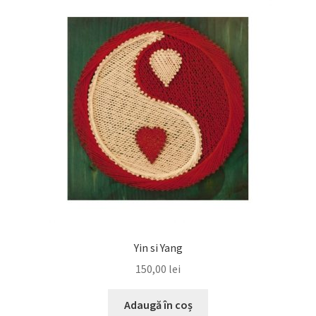
Yin si Yang
150,00
lei
Adaugă în coș