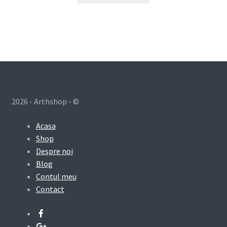
2026 - Arthshop - ©
Acasa
Shop
Despre noi
Blog
Contul meu
Contact