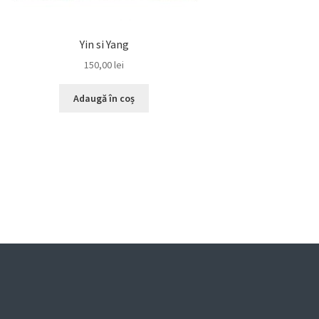
Yin si Yang
150,00
lei
Adaugă în coș