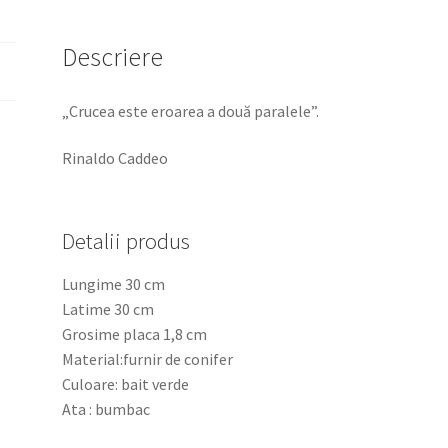
Descriere
„Crucea este eroarea a două paralele”.
Rinaldo Caddeo
Detalii produs
Lungime 30 cm
Latime 30 cm
Grosime placa 1,8 cm
Material:furnir de conifer
Culoare: bait verde
Ata : bumbac