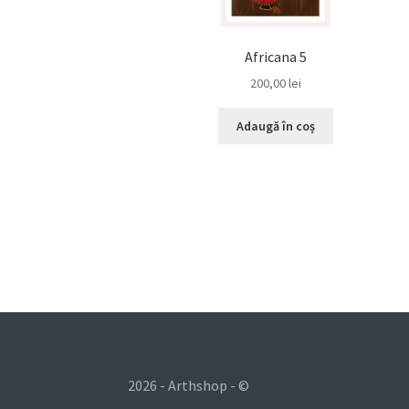
Africana 5
200,00
lei
Adaugă în coș
2026 - Arthshop - ©