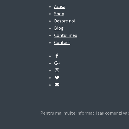
Acasa
Shop
Despre noi
Blog
Contul meu
Contact
Pentru mai multe informatii sau comenzi va sta