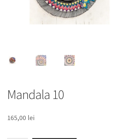
Personalizari
Privacy Policy
Shop
Mandala 10
165,00
lei