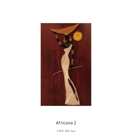
150,00 lei.
Africana 2
150,00
lei