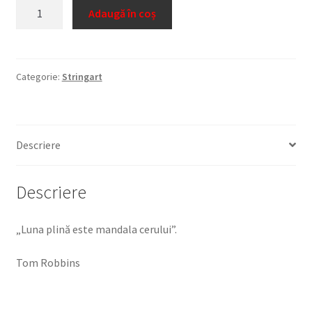
Cantitate
Adaugă în coș
Mandala
10
Categorie:
Stringart
Descriere
Descriere
„Luna plină este mandala cerului”.
Tom Robbins