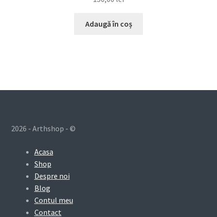
Adaugă în coș
2026 - Arthshop - ©
Acasa
Shop
Despre noi
Blog
Contul meu
Contact