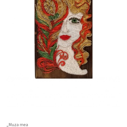
Personalizari
Privacy Policy
Shop
„Muza mea