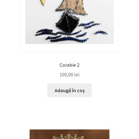
Corabie 2
100,00
lei
Adaugă în coș