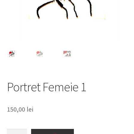
Personalizari
Privacy Policy
Shop
Portret Femeie 1
150,00
lei
Cantitate