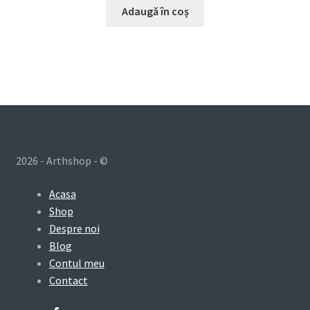
Adaugă în coș
2026 - Arthshop - ©
Acasa
Shop
Despre noi
Blog
Contul meu
Contact