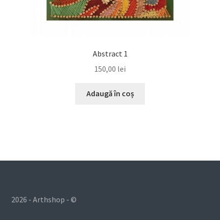
Abstract 1
150,00
lei
Adaugă în coș
2026 - Arthshop - ©