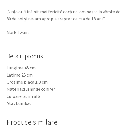
„Viaţa ar fi infinit mai fericită dacă ne-am naşte la vârsta de
80 de ani şi ne-am apropia treptat de cea de 18 ani.”.
Mark Twain
Detalii produs
Lungime 45 cm
Latime 25 cm
Grosime placa 1,8 cm
Material:furnir de conifer
Culoare: acrili alb
Ata : bumbac
Produse similare