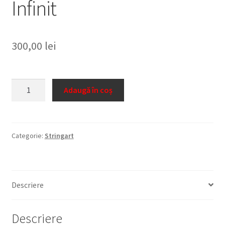
Infinit
300,00
lei
Cantitate
Adaugă în coș
Infinit
Categorie:
Stringart
Descriere
Descriere