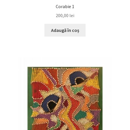
Corabie 1
200,00
lei
Adaugă în coș