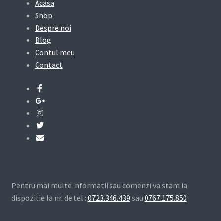
Acasa
Shop
Despre noi
Blog
Contul meu
Contact
Pentru mai multe informatii sau comenzi va stam la
dispozitie la nr. de tel :
0723.346.439
sau
0767.175.850